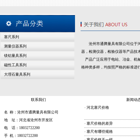
塞尺系列
沧州市通腾量具有限公司位于
测量仪器系列
器，检测仪器，检验仪器等产品技
镁铝量具系列
产品广泛应用于电站、冶金、机械
磁性工具系列
格种类多样，均按照严格的标准进
大理石量具系列
联系我们
新闻动
·
河北塞尺价格
名 称：沧州市通腾量具有限公司
地 址：河北省沧州市开发区
·
塞尺价格的差异
电 话：18032722200
·
塞尺有哪些规格
手 机：18032722200
·
塞尺价格不一样